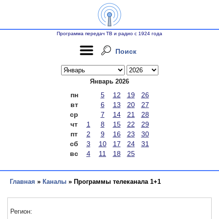
Программа передач ТВ и радио с 1924 года
Поиск
Январь 2026
пн
5
12
19
26
вт
6
13
20
27
ср
7
14
21
28
чт
1
8
15
22
29
пт
2
9
16
23
30
сб
3
10
17
24
31
вс
4
11
18
25
Главная
»
Каналы
» Программы телеканала 1+1
Регион: