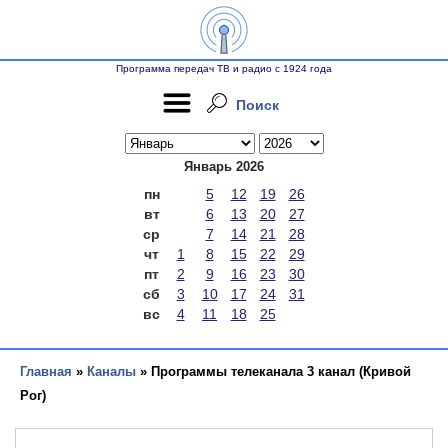
Программа передач ТВ и радио с 1924 года
Поиск
Январь 2026
пн
5
12
19
26
вт
6
13
20
27
ср
7
14
21
28
чт
1
8
15
22
29
пт
2
9
16
23
30
сб
3
10
17
24
31
вс
4
11
18
25
Главная
»
Каналы
» Программы телеканала 3 канал (Кривой
Рог)