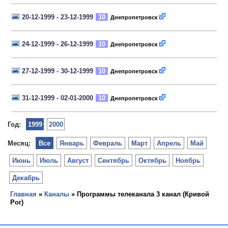
20-12-1999 - 23-12-1999
10
Днепропетровск
24-12-1999 - 26-12-1999
10
Днепропетровск
27-12-1999 - 30-12-1999
10
Днепропетровск
31-12-1999 - 02-01-2000
10
Днепропетровск
Год:
1999
2000
Месяц:
Все
Январь
Февраль
Март
Апрель
Май
Июнь
Июль
Август
Сентябрь
Октябрь
Ноябрь
Декабрь
Главная
»
Каналы
» Программы телеканала 3 канал (Кривой
Рог)