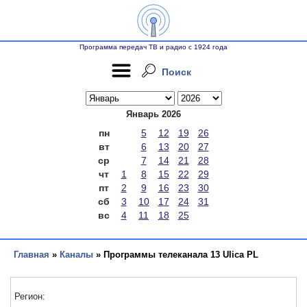
Программа передач ТВ и радио с 1924 года
Поиск
Январь 2026
пн
5
12
19
26
вт
6
13
20
27
ср
7
14
21
28
чт
1
8
15
22
29
пт
2
9
16
23
30
сб
3
10
17
24
31
вс
4
11
18
25
Главная
»
Каналы
» Программы телеканала 13 Ulica PL
Регион: