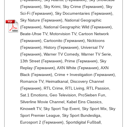
(Германия), Sky Krimi, Sky Crime (Германия), Sky
Sci-Fi (Германия), Sky Documentaries (Германия),
Sky Nature (Германия), National Geographic
(Германия), National Geographic Wild (Германия),
Beate-Uhse TV, Motorvision TV, Cartoon Network
(Германия), Cartoonito (Германия), Nicktoons
(Германия), History (Германия), Universal TV
(Германия), Warner TV Comedy, Warner TV Serie,
13th Street (Германия), Prime (Германия), Sky
Replay (Германия), AXN White (Германия), AXN
Black (Германия), Crime + Investigation (Германия),
Romance TV, Heimatkanal, Discovery Channel
(Германия), RTL Crime, RTL Living, RTL Passion,
Sat.1 Emotions, Geo Television, ProSieben Fun,
Silverline Movie Channel, Kabel Eins Classics,
Kinowelt TV, Sky Sport Top Event, Sky Sport Mix, Sky
Sport Premier League, Sky Sport Bundesliga,
Eurosport 2 (Германия), Sportdigital Fußball,