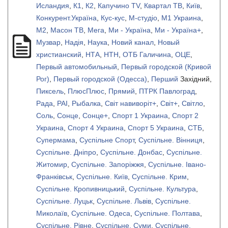
Исландия
,
К1
,
К2
,
Капучино TV
,
Квартал ТВ
,
Київ
,
Конкурент.Україна
,
Кус-кус
,
М-студіо
,
М1 Украина
,
М2
,
Масон ТВ
,
Мега
,
Ми - Україна
,
Ми - Україна+
,
Музвар
,
Надія
,
Наука
,
Новий канал
,
Новый
христианский
,
НТА
,
НТН
,
ОТБ Галичина
,
ОЦЕ
,
Первый автомобильный
,
Первый городской (Кривой
Рог)
,
Первый городской (Одесса)
,
Перший
Західний,
Пиксель
,
ПлюсПлюс
,
Прямий
,
ПТРК Павлоград
,
Рада
,
РАІ
,
Рыбалка
,
Світ навиворіт+
,
Світ+
,
Світло
,
Соль
,
Сонце
,
Сонце+
,
Спорт 1 Украина
,
Спорт 2
Украина
,
Спорт 4 Украина
,
Спорт 5 Украина
,
СТБ
,
Супермама
,
Суспільне Спорт
,
Суспільне. Вінниця
,
Суспільне. Дніпро
,
Суспільне. Донбас
,
Суспільне.
Житомир
,
Суспільне. Запоріжжя
,
Суспільне. Івано-
Франківськ
,
Суспільне. Київ
,
Суспільне. Крим
,
Суспільне. Кропивницький
,
Суспільне. Культура
,
Суспільне. Луцьк
,
Суспільне. Львів
,
Суспільне.
Миколаїв
,
Суспільне. Одеса
,
Суспільне. Полтава
,
Суспільне. Рівне
,
Суспільне. Суми
,
Суспільне.