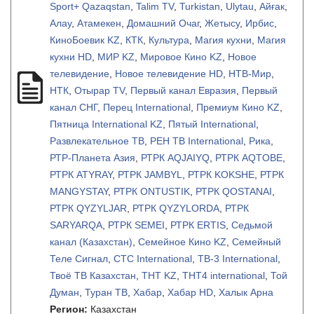
Sport+ Qazaqstan
,
Talim TV
,
Turkistan
,
Ulytau
,
Айғак
,
Алау
,
Атамекен
,
Домашний Очаг
,
Жетысу
,
Ирбис
,
КиноБоевик KZ
,
КТК
,
Культура
,
Магия кухни
,
Магия
кухни HD
,
МИР KZ
,
Мировое Кино KZ
,
Новое
телевидение
,
Новое телевидение HD
,
НТВ-Мир
,
НТК
,
Отырар TV
,
Первый канал Евразия
,
Первый
канал СНГ
,
Перец International
,
Премиум Кино KZ
,
Пятница International KZ
,
Пятый International
,
Развлекательное ТВ
,
РЕН ТВ International
,
Рика
,
РТР-Планета Азия
,
РТРК AQJAIYQ
,
РТРК AQTOBE
,
РТРК ATYRAY
,
РТРК JAMBYL
,
РТРК KOKSHE
,
РТРК
MANGYSTAY
,
РТРК ONTUSTIK
,
РТРК QOSTANAI
,
РТРК QYZYLJAR
,
РТРК QYZYLORDA
,
РТРК
SARYARQA
,
РТРК SEMEI
,
РТРК ЕRTIS
,
Седьмой
канал (Казахстан)
,
Семейное Кино KZ
,
Семейный
Теле Сигнал
,
СТС International
,
ТВ-3 International
,
Твоё ТВ Казахстан
,
ТНТ KZ
,
ТНТ4 international
,
Той
Думан
,
Туран ТВ
,
Хабар
,
Хабар HD
,
Халык Арна
Регион:
Казахстан