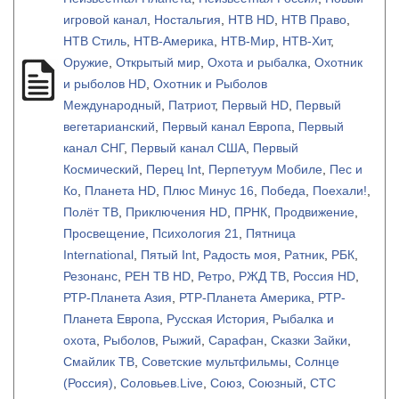
игровой канал
,
Ностальгия
,
НТВ HD
,
НТВ Право
,
НТВ Стиль
,
НТВ-Америка
,
НТВ-Мир
,
НТВ-Хит
,
Оружие
,
Открытый мир
,
Охота и рыбалка
,
Охотник
и рыболов HD
,
Охотник и Рыболов
Международный
,
Патриот
,
Первый HD
,
Первый
вегетарианский
,
Первый канал Европа
,
Первый
канал СНГ
,
Первый канал США
,
Первый
Космический
,
Перец Int
,
Перпетуум Мобиле
,
Пес и
Ко
,
Планета HD
,
Плюс Минус 16
,
Победа
,
Поехали!
,
Полёт ТВ
,
Приключения HD
,
ПРНК
,
Продвижение
,
Просвещение
,
Психология 21
,
Пятница
International
,
Пятый Int
,
Радость моя
,
Ратник
,
РБК
,
Резонанс
,
РЕН ТВ HD
,
Ретро
,
РЖД ТВ
,
Россия HD
,
РТР-Планета Азия
,
РТР-Планета Америка
,
РТР-
Планета Европа
,
Русская История
,
Рыбалка и
охота
,
Рыболов
,
Рыжий
,
Сарафан
,
Сказки Зайки
,
Смайлик ТВ
,
Советские мультфильмы
,
Солнце
(Россия)
,
Соловьев.Live
,
Союз
,
Союзный
,
СТС