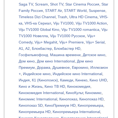
Saga TV
,
Scream
,
Shot TV
,
Star Cinema Россия
,
Star
Family Россия
,
START Air
,
START World
,
Suspense
,
Timeless Dizi Channel
,
Trash
,
Ultra HD Cinema
,
VHS-
ка
,
VHS-ка Сериал
,
Viju TV1000
,
Viju TV1000 Action
,
Viju TV1000 Global Kino
,
Viju TV1000 romantica
,
Viju
TV1000 Новелла
,
Viju TV1000 Русское
,
Viju+
Comedy
,
Viju+ Megahit
,
Viju+ Premiere
,
Viju+ Serial
,
А1
,
А2
,
Блокбастер
,
Блокбастер HD
,
Госфильмофонд. Машина времени
,
Детское кино
,
Дом кино
,
Дом кино International
,
Дом кино
Премиум
,
Дорама
,
Душевное
,
Еврокино
,
Иллюзион
+
,
Индийское кино
,
Индийское кино International
,
Индия
,
К1 (Кинопоиск)
,
Камеди
,
Кинеко
,
Кино UHD
,
Кино и Жизнь
,
Кино ТВ HD
,
Кинокомедия
,
Кинокомедия International
,
КиноКульт
,
Киномикс
,
Киномикс International
,
Кинопоказ
,
Кинопоказ HD
,
Кинопоказ SD
,
КиноПремиум HD
,
Кинопремьера
,
Кинопремьера HD
,
Кинопремьера International
,