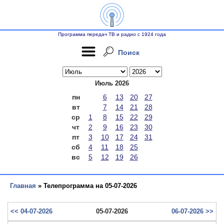
Программа передач ТВ и радио с 1924 года
Поиск
Июль 2026
пн
6
13
20
27
вт
7
14
21
28
ср
1
8
15
22
29
чт
2
9
16
23
30
пт
3
10
17
24
31
сб
4
11
18
25
вс
5
12
19
26
Главная
» Телепрограмма на 05-07-2026
<< 04-07-2026
05-07-2026
06-07-2026 >>