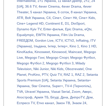
International
,
1+1 Україна
,
11 канал Днепр
,
2+2
,
24
[UA]
,
36.6 TV
,
4ever Cinema
,
4ever Drama
,
4ever
Theater
,
5 канал Украина
,
6 соток
,
8 канал Украина
,
ATR
,
Bolt Украина
,
C4
,
Cine+
,
Cine+ Hit
,
Cine+ Kids
,
Cine+ Legend HD
,
Continent E
,
D1
,
DiviSport
,
Dynamo Kyiv TV
,
Enter-фильм
,
Epic Drama
,
eQtv
,
Equalympic
,
EWTN Украина
,
Film.Ua Drama
,
FREEДОМ
,
Gordon Live
,
ICTV
,
ICTV2
,
InRating
,
ITV
(Украина)
,
Iльдана
,
Iнтер
,
Iнтер+
,
Kino 1
,
Kino 1 HD
,
KinoKazka
,
Kinosweet
,
Kinowood
,
Maincast
,
Megogo
Live
,
Megogo Гонг
,
Megogo Спорт
,
Megogo Футбол
,
Megogo Футбол 2
,
Megogo Футбол 3
,
Milady
Television
,
Niki Junior
,
Niki Kids
,
Obozrevatel
,
One
Planet
,
ProKino
,
PTV
,
Quiz TV
,
RAZ 1
,
RAZ 2
,
Setanta
Sports Premium [UA]
,
Setanta Украина
,
Setanta+
Украина
,
Star Cinema
,
Super+
,
TV-4 (Тернопіль)
,
TVA
,
Utravel Украина
,
Viasat Serial
,
Zoom
,
Аверс
,
Апостроф
,
Армія ТБ
,
Бiгудi
,
Дача
,
ДніпроTV
,
Дом
,
Еспресо TV
,
Етно канал
,
Закон ТВ
,
Знаєм 24
,