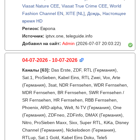
Viasat Nature CEE
,
Viasat True Crime CEE
,
World
Fashion Channel EN
,
XITE [NL]
,
Дождь
,
Настоящее
время HD
Регион:
Европа
Источник:
iptvx.one, teleguide.info
Добавил на сайт:
Admin
(2026-07-07 20:03:22)
04-07-2026 - 10-07-2026
Каналы
[63]
:
Das Erste, ZDF, RTL (Германия),
Sat.1, ProSieben, Kabel Eins, RTL Zwei, Vox, Arte
(Германия), 3sat, NDR Fernsehen, WDR Fernsehen,
MDR Fernsehen, BR Fernsehen, SWR Fernsehen /
SR Fernsehen, HR Fernsehen, RBB Fernsehen,
Phoenix, ARD-alpha, Welt, N-TV (Германия), One
(Германия), ZDFneo, ZDFinfo, DMAX (Германия),
Nitro, ProSieben Maxx, Sixx, Super RTL, KiKa, Disney
Channel (Германия), Nickelodeon (Германия),
RTLup, Sat.1 Gold, Kabel Eins Doku, Tele5