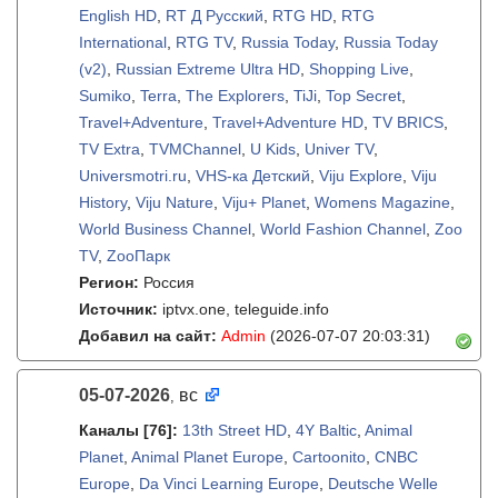
English HD
,
RT Д Русский
,
RTG HD
,
RTG
International
,
RTG TV
,
Russia Today
,
Russia Today
(v2)
,
Russian Extreme Ultra HD
,
Shopping Live
,
Sumiko
,
Terra
,
The Explorers
,
TiJi
,
Top Secret
,
Travel+Adventure
,
Travel+Adventure HD
,
TV BRICS
,
TV Extra
,
TVMChannel
,
U Kids
,
Univer TV
,
Universmotri.ru
,
VHS-ка Детский
,
Viju Explore
,
Viju
History
,
Viju Nature
,
Viju+ Planet
,
Womens Magazine
,
World Business Channel
,
World Fashion Channel
,
Zoo
TV
,
ZooПарк
Регион:
Россия
Источник:
iptvx.one, teleguide.info
Добавил на сайт:
Admin
(2026-07-07 20:03:31)
05-07-2026
вс
,
Каналы
[76]
:
13th Street HD
,
4Y Baltic
,
Animal
Planet
,
Animal Planet Europe
,
Cartoonito
,
CNBC
Europe
,
Da Vinci Learning Europe
,
Deutsche Welle