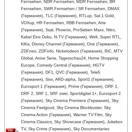
Fernsehen, NDR Fernsehen, MDR Fernsehen, BR
Fernsehen, SWR Fernsehen / SR Fernsehen, DMAX
(Германия), TLC (Германия), RTLup, Sat.1 Gold,
VOXup, HR Fernsehen, RBB Fernsehen, Arte
(Германия), 3sat, Phoenix, ProSieben Maxx, Nitro,
Kabel Eins Doku, N-TV (Германия), Welt, Super RTL,
KiKa, Disney Channel (Германия), One (Германия),
ZDFneo, ZDFinfo, Nickelodeon (Германия), RiC, MTV
Global, Anixe Serie, Tagesschau24, Home Shopping
Europe, Comedy Central (Германия), HGTV
(Германия), DF1, QVC (Германия), Tele5
(Германия), Sixx, ARD-alpha, Sport1 (Германия),
Eurosport 1 (Германия), Prime (Германия), ORF 1,
ORF 2, SRF 1, SRF zwei, Sportdigital 1+, Eurosport 2
(Германия), Sky Cinema Premiere (Германия), Sky
Cinema Feelgood, Sky Cinema Blockbuster, Sky
Cinema Action (Германия), Warner TV Film, Sky
Cinema Classics, Sky Showcase (Германия), Jukebox
TV, Sky Crime (Германия), Sky Documentaries