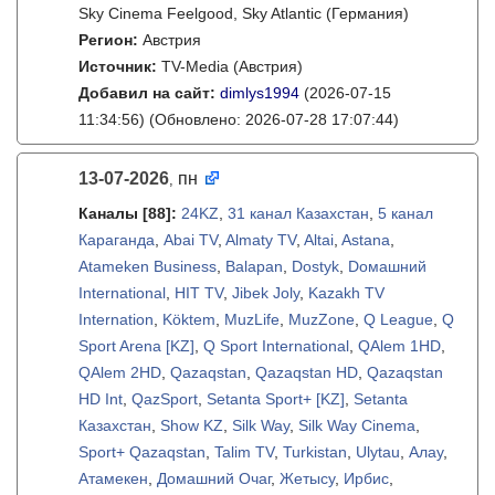
Sky Cinema Feelgood, Sky Atlantic (Германия)
Регион:
Австрия
Источник:
TV-Media (Австрия)
Добавил на сайт:
dimlys1994
(2026-07-15
11:34:56)
(Обновлено: 2026-07-28 17:07:44)
13-07-2026
пн
,
Каналы
[88]
:
24KZ
,
31 канал Казахстан
,
5 канал
Караганда
,
Abai TV
,
Almaty TV
,
Altai
,
Astana
,
Atameken Business
,
Balapan
,
Dostyk
,
Dомашний
International
,
HIT TV
,
Jibek Joly
,
Kazakh TV
Internation
,
Köktem
,
MuzLife
,
MuzZone
,
Q League
,
Q
Sport Arena [KZ]
,
Q Sport International
,
QAlem 1HD
,
QAlem 2HD
,
Qazaqstan
,
Qazaqstan HD
,
Qazaqstan
HD Int
,
QazSport
,
Setanta Sport+ [KZ]
,
Setanta
Казахстан
,
Show KZ
,
Silk Way
,
Silk Way Cinema
,
Sport+ Qazaqstan
,
Talim TV
,
Turkistan
,
Ulytau
,
Алау
,
Атамекен
,
Домашний Очаг
,
Жетысу
,
Ирбис
,