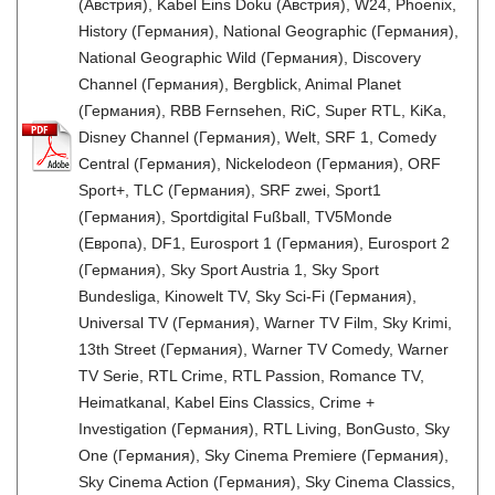
(Австрия), Kabel Eins Doku (Австрия), W24, Phoenix,
History (Германия), National Geographic (Германия),
National Geographic Wild (Германия), Discovery
Channel (Германия), Bergblick, Animal Planet
(Германия), RBB Fernsehen, RiC, Super RTL, KiKa,
Disney Channel (Германия), Welt, SRF 1, Comedy
Central (Германия), Nickelodeon (Германия), ORF
Sport+, TLC (Германия), SRF zwei, Sport1
(Германия), Sportdigital Fußball, TV5Monde
(Европа), DF1, Eurosport 1 (Германия), Eurosport 2
(Германия), Sky Sport Austria 1, Sky Sport
Bundesliga, Kinowelt TV, Sky Sci-Fi (Германия),
Universal TV (Германия), Warner TV Film, Sky Krimi,
13th Street (Германия), Warner TV Comedy, Warner
TV Serie, RTL Crime, RTL Passion, Romance TV,
Heimatkanal, Kabel Eins Classics, Crime +
Investigation (Германия), RTL Living, BonGusto, Sky
One (Германия), Sky Cinema Premiere (Германия),
Sky Cinema Action (Германия), Sky Cinema Classics,