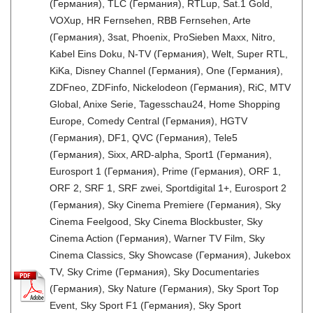
(Германия), TLC (Германия), RTLup, Sat.1 Gold,
VOXup, HR Fernsehen, RBB Fernsehen, Arte
(Германия), 3sat, Phoenix, ProSieben Maxx, Nitro,
Kabel Eins Doku, N-TV (Германия), Welt, Super RTL,
KiKa, Disney Channel (Германия), One (Германия),
ZDFneo, ZDFinfo, Nickelodeon (Германия), RiC, MTV
Global, Anixe Serie, Tagesschau24, Home Shopping
Europe, Comedy Central (Германия), HGTV
(Германия), DF1, QVC (Германия), Tele5
(Германия), Sixx, ARD-alpha, Sport1 (Германия),
Eurosport 1 (Германия), Prime (Германия), ORF 1,
ORF 2, SRF 1, SRF zwei, Sportdigital 1+, Eurosport 2
(Германия), Sky Cinema Premiere (Германия), Sky
Cinema Feelgood, Sky Cinema Blockbuster, Sky
Cinema Action (Германия), Warner TV Film, Sky
Cinema Classics, Sky Showcase (Германия), Jukebox
TV, Sky Crime (Германия), Sky Documentaries
(Германия), Sky Nature (Германия), Sky Sport Top
Event, Sky Sport F1 (Германия), Sky Sport