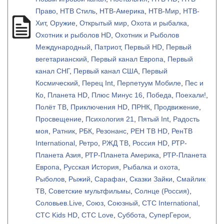
Право
,
НТВ Стиль
,
НТВ-Америка
,
НТВ-Мир
,
НТВ-
Хит
,
Оружие
,
Открытый мир
,
Охота и рыбалка
,
Охотник и рыболов HD
,
Охотник и Рыболов
Международный
,
Патриот
,
Первый HD
,
Первый
вегетарианский
,
Первый канал Европа
,
Первый
канал СНГ
,
Первый канал США
,
Первый
Космический
,
Перец Int
,
Перпетуум Мобиле
,
Пес и
Ко
,
Планета HD
,
Плюс Минус 16
,
Победа
,
Поехали!
,
Полёт ТВ
,
Приключения HD
,
ПРНК
,
Продвижение
,
Просвещение
,
Психология 21
,
Пятый Int
,
Радость
моя
,
Ратник
,
РБК
,
Резонанс
,
РЕН ТВ HD
,
РенТВ
International
,
Ретро
,
РЖД ТВ
,
Россия HD
,
РТР-
Планета Азия
,
РТР-Планета Америка
,
РТР-Планета
Европа
,
Русская История
,
Рыбалка и охота
,
Рыболов
,
Рыжий
,
Сарафан
,
Сказки Зайки
,
Смайлик
ТВ
,
Советские мультфильмы
,
Солнце (Россия)
,
Соловьев.Live
,
Союз
,
Союзный
,
СТС International
,
СТС Kids HD
,
СТС Love
,
Суббота
,
СуперГерои
,