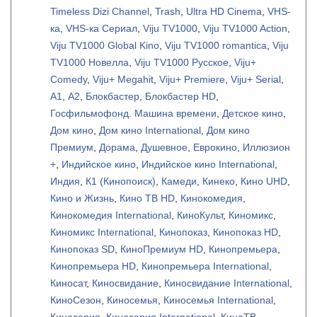
Timeless Dizi Channel
,
Trash
,
Ultra HD Cinema
,
VHS-
ка
,
VHS-ка Сериал
,
Viju TV1000
,
Viju TV1000 Action
,
Viju TV1000 Global Kino
,
Viju TV1000 romantica
,
Viju
TV1000 Новелла
,
Viju TV1000 Русское
,
Viju+
Comedy
,
Viju+ Megahit
,
Viju+ Premiere
,
Viju+ Serial
,
А1
,
А2
,
Блокбастер
,
Блокбастер HD
,
Госфильмофонд. Машина времени
,
Детское кино
,
Дом кино
,
Дом кино International
,
Дом кино
Премиум
,
Дорама
,
Душевное
,
Еврокино
,
Иллюзион
+
,
Индийское кино
,
Индийское кино International
,
Индия
,
К1 (Кинопоиск)
,
Камеди
,
Кинеко
,
Кино UHD
,
Кино и Жизнь
,
Кино ТВ HD
,
Кинокомедия
,
Кинокомедия International
,
КиноКульт
,
Киномикс
,
Киномикс International
,
Кинопоказ
,
Кинопоказ HD
,
Кинопоказ SD
,
КиноПремиум HD
,
Кинопремьера
,
Кинопремьера HD
,
Кинопремьера International
,
Киносат
,
Киносвидание
,
Киносвидание International
,
КиноСезон
,
Киносемья
,
Киносемья International
,