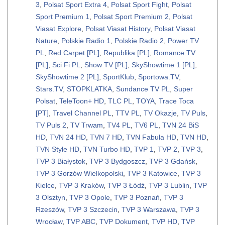
3
,
Polsat Sport Extra 4
,
Polsat Sport Fight
,
Polsat
Sport Premium 1
,
Polsat Sport Premium 2
,
Polsat
Viasat Explore
,
Polsat Viasat History
,
Polsat Viasat
Nature
,
Polskie Radio 1
,
Polskie Radio 2
,
Power TV
PL
,
Red Carpet [PL]
,
Republika [PL]
,
Romance TV
[PL]
,
Sci Fi PL
,
Show TV [PL]
,
SkyShowtime 1 [PL]
,
SkyShowtime 2 [PL]
,
SportKlub
,
Sportowa.TV
,
Stars.TV
,
STOPKLATKA
,
Sundance TV PL
,
Super
Polsat
,
TeleToon+ HD
,
TLC PL
,
TOYA
,
Trace Toca
[PT]
,
Travel Channel PL
,
TTV PL
,
TV Okazje
,
TV Puls
,
TV Puls 2
,
TV Trwam
,
TV4 PL
,
TV6 PL
,
TVN 24 BiS
HD
,
TVN 24 HD
,
TVN 7 HD
,
TVN Fabuła HD
,
TVN HD
,
TVN Style HD
,
TVN Turbo HD
,
TVP 1
,
TVP 2
,
TVP 3
,
TVP 3 Białystok
,
TVP 3 Bydgoszcz
,
TVP 3 Gdańsk
,
TVP 3 Gorzów Wielkopolski
,
TVP 3 Katowice
,
TVP 3
Kielce
,
TVP 3 Kraków
,
TVP 3 Łódź
,
TVP 3 Lublin
,
TVP
3 Olsztyn
,
TVP 3 Opole
,
TVP 3 Poznań
,
TVP 3
Rzeszów
,
TVP 3 Szczecin
,
TVP 3 Warszawa
,
TVP 3
Wrocław
,
TVP ABC
,
TVP Dokument
,
TVP HD
,
TVP