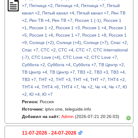
+7
,
Пятница +2
,
Пятница +4
,
Пятница +7
,
Пятый
канал +2
,
Пятый канал +4
,
Пятый канал +7
,
Рен ТВ
+2
,
Рен ТВ +4
,
Рен ТВ +7
,
Россия 1 (-1)
,
Россия 1
+1
,
Россия 1 +2
,
Россия 1 +3
,
Россия 1 +4
,
Россия 1
+5
,
Россия 1 +6
,
Россия 1 +7
,
Россия 1 +8
,
Россия 1
+9
,
Солнце (+2)
,
Солнце (+4)
,
Солнце (+7)
,
Спас +2
,
Спас +7
,
СТС +2
,
СТС +4
,
СТС +7
,
СТС International
(-7)
,
СТС Love (+4)
,
СТС Love +2
,
СТС Love +7
,
Суббота +2
,
Суббота +4
,
Суббота +7
,
ТВ Центр +2
,
ТВ Центр +4
,
ТВ Центр +7
,
ТВ3 +2
,
ТВ3 +3
,
ТВ3 +4
,
ТВ3 +7
,
ТНТ +2
,
ТНТ +3
,
ТНТ +4
,
ТНТ +7
,
ТНТ4 +2
,
ТНТ4 +4
,
ТНТ4 +6
,
ТНТ4 +7
,
Че +2
,
Че +4
,
Че +7
,
Ю
+2
,
Ю +4
,
Ю +7
Регион:
Россия
Источник:
iptvx.one, teleguide.info
Добавил на сайт:
Admin
(2026-07-21 20:26:03)
11-07-2026 - 24-07-2026