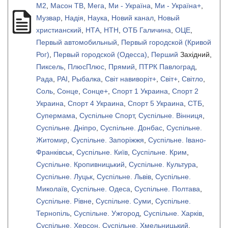
М2
,
Масон ТВ
,
Мега
,
Ми - Україна
,
Ми - Україна+
,
Музвар
,
Надія
,
Наука
,
Новий канал
,
Новый
христианский
,
НТА
,
НТН
,
ОТБ Галичина
,
ОЦЕ
,
Первый автомобильный
,
Первый городской (Кривой
Рог)
,
Первый городской (Одесса)
,
Перший
Західний,
Пиксель
,
ПлюсПлюс
,
Прямий
,
ПТРК Павлоград
,
Рада
,
РАІ
,
Рыбалка
,
Світ навиворіт+
,
Світ+
,
Світло
,
Соль
,
Сонце
,
Сонце+
,
Спорт 1 Украина
,
Спорт 2
Украина
,
Спорт 4 Украина
,
Спорт 5 Украина
,
СТБ
,
Супермама
,
Суспільне Спорт
,
Суспільне. Вінниця
,
Суспільне. Дніпро
,
Суспільне. Донбас
,
Суспільне.
Житомир
,
Суспільне. Запоріжжя
,
Суспільне. Івано-
Франківськ
,
Суспільне. Київ
,
Суспільне. Крим
,
Суспільне. Кропивницький
,
Суспільне. Культура
,
Суспільне. Луцьк
,
Суспільне. Львів
,
Суспільне.
Миколаїв
,
Суспільне. Одеса
,
Суспільне. Полтава
,
Суспільне. Рівне
,
Суспільне. Суми
,
Суспільне.
Тернопіль
,
Суспільне. Ужгород
,
Суспільне. Харків
,
Суспільне. Херсон
,
Суспільне. Хмельницький
,