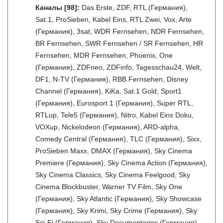
Каналы
[98]
:
Das Erste, ZDF, RTL (Германия),
Sat.1, ProSieben, Kabel Eins, RTL Zwei, Vox, Arte
(Германия), 3sat, WDR Fernsehen, NDR Fernsehen,
BR Fernsehen, SWR Fernsehen / SR Fernsehen, HR
Fernsehen, MDR Fernsehen, Phoenix, One
(Германия), ZDFneo, ZDFinfo, Tagesschau24, Welt,
DF1, N-TV (Германия), RBB Fernsehen, Disney
Channel (Германия), KiKa, Sat.1 Gold, Sport1
(Германия), Eurosport 1 (Германия), Super RTL,
RTLup, Tele5 (Германия), Nitro, Kabel Eins Doku,
VOXup, Nickelodeon (Германия), ARD-alpha,
Comedy Central (Германия), TLC (Германия), Sixx,
ProSieben Maxx, DMAX (Германия), Sky Cinema
Premiere (Германия), Sky Cinema Action (Германия),
Sky Cinema Classics, Sky Cinema Feelgood, Sky
Cinema Blockbuster, Warner TV Film, Sky One
(Германия), Sky Atlantic (Германия), Sky Showcase
(Германия), Sky Krimi, Sky Crime (Германия), Sky
Sci-Fi (Германия), Sky Documentaries (Германия),