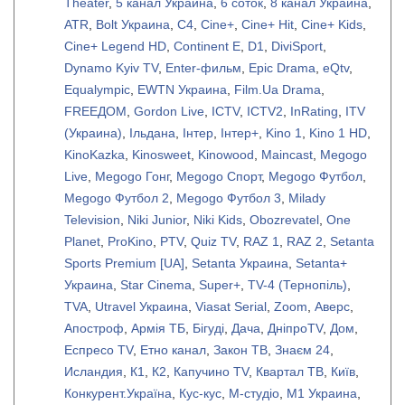
Theater
,
5 канал Украина
,
6 соток
,
8 канал Украина
,
ATR
,
Bolt Украина
,
C4
,
Cine+
,
Cine+ Hit
,
Cine+ Kids
,
Cine+ Legend HD
,
Continent E
,
D1
,
DiviSport
,
Dynamo Kyiv TV
,
Enter-фильм
,
Epic Drama
,
eQtv
,
Equalympic
,
EWTN Украина
,
Film.Ua Drama
,
FREEДОМ
,
Gordon Live
,
ICTV
,
ICTV2
,
InRating
,
ITV
(Украина)
,
Iльдана
,
Iнтер
,
Iнтер+
,
Kino 1
,
Kino 1 HD
,
KinoKazka
,
Kinosweet
,
Kinowood
,
Maincast
,
Megogo
Live
,
Megogo Гонг
,
Megogo Спорт
,
Megogo Футбол
,
Megogo Футбол 2
,
Megogo Футбол 3
,
Milady
Television
,
Niki Junior
,
Niki Kids
,
Obozrevatel
,
One
Planet
,
ProKino
,
PTV
,
Quiz TV
,
RAZ 1
,
RAZ 2
,
Setanta
Sports Premium [UA]
,
Setanta Украина
,
Setanta+
Украина
,
Star Cinema
,
Super+
,
TV-4 (Тернопіль)
,
TVA
,
Utravel Украина
,
Viasat Serial
,
Zoom
,
Аверс
,
Апостроф
,
Армія ТБ
,
Бiгудi
,
Дача
,
ДніпроTV
,
Дом
,
Еспресо TV
,
Етно канал
,
Закон ТВ
,
Знаєм 24
,
Исландия
,
К1
,
К2
,
Капучино TV
,
Квартал ТВ
,
Київ
,
Конкурент.Україна
,
Кус-кус
,
М-студіо
,
М1 Украина
,