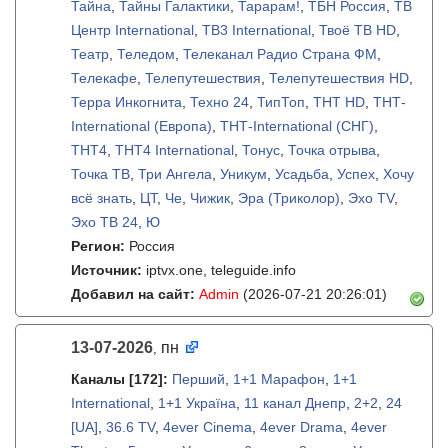
Тайна
,
Тайны Галактики
,
Тарарам!
,
ТБН Россия
,
ТВ
Центр International
,
ТВ3 International
,
Твоё ТВ HD
,
Театр
,
Теледом
,
Телеканал Радио Страна ФМ
,
Телекафе
,
Телепутешествия
,
Телепутешествия HD
,
Терра Инкогнита
,
Техно 24
,
ТипТоп
,
ТНТ HD
,
ТНТ-
International (Европа)
,
ТНТ-International (СНГ)
,
ТНТ4
,
ТНТ4 International
,
Тонус
,
Точка отрыва
,
Точка ТВ
,
Три Ангела
,
Уникум
,
Усадьба
,
Успех
,
Хочу
всё знать
,
ЦТ
,
Че
,
Чижик
,
Эра (Триколор)
,
Эхо TV
,
Эхо ТВ 24
,
Ю
Регион:
Россия
Источник:
iptvx.one, teleguide.info
Добавил на сайт:
Admin
(2026-07-21 20:26:01)
13-07-2026
пн
,
Каналы
[172]
:
Перший
,
1+1 Марафон
,
1+1
International
,
1+1 Україна
,
11 канал Днепр
,
2+2
,
24
[UA]
,
36.6 TV
,
4ever Cinema
,
4ever Drama
,
4ever