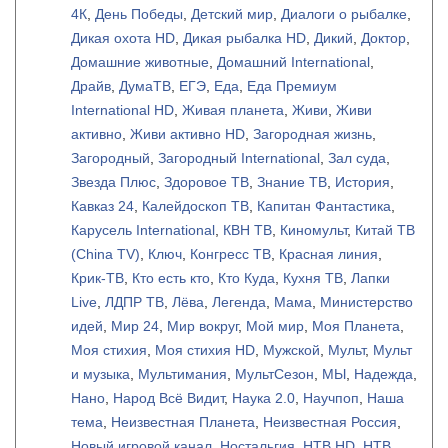
4К
,
День Победы
,
Детский мир
,
Диалоги о рыбалке
,
Дикая охота HD
,
Дикая рыбалка HD
,
Дикий
,
Доктор
,
Домашние животные
,
Домашний International
,
Драйв
,
ДумаТВ
,
ЕГЭ
,
Еда
,
Еда Премиум
International HD
,
Живая планета
,
Живи
,
Живи
активно
,
Живи активно HD
,
Загородная жизнь
,
Загородный
,
Загородный International
,
Зал суда
,
Звезда Плюс
,
Здоровое ТВ
,
Знание ТВ
,
История
,
Кавказ 24
,
Калейдоскоп ТВ
,
Капитан Фантастика
,
Карусель International
,
КВН ТВ
,
Киномульт
,
Китай ТВ
(China TV)
,
Ключ
,
Конгресс ТВ
,
Красная линия
,
Крик-ТВ
,
Кто есть кто
,
Кто Куда
,
Кухня ТВ
,
Лапки
Live
,
ЛДПР ТВ
,
Лёва
,
Легенда
,
Мама
,
Министерство
идей
,
Мир 24
,
Мир вокруг
,
Мой мир
,
Моя Планета
,
Моя стихия
,
Моя стихия HD
,
Мужской
,
Мульт
,
Мульт
и музыка
,
Мультимания
,
МультСезон
,
МЫ
,
Надежда
,
Нано
,
Народ Всё Видит
,
Наука 2.0
,
Научпоп
,
Наша
тема
,
Неизвестная Планета
,
Неизвестная Россия
,
Новый игровой канал
,
Ностальгия
,
НТВ HD
,
НТВ