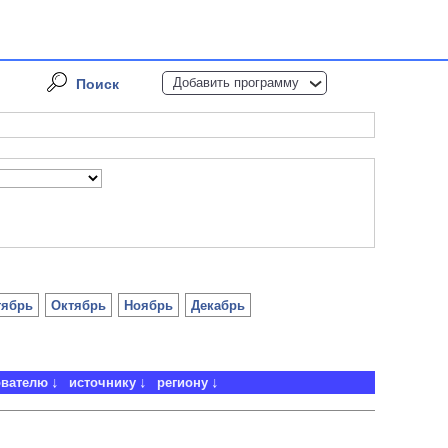
Добавить программу
Поиск
тябрь
Октябрь
Ноябрь
Декабрь
ователю
источнику
региону