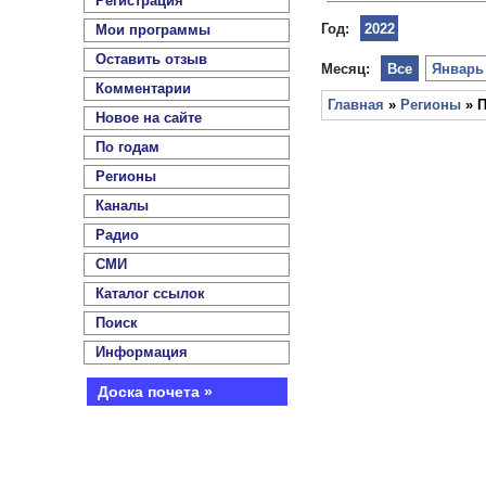
Регистрация
Год:
2022
Мои программы
Оставить отзыв
Месяц:
Все
Январь
Комментарии
Главная
»
Регионы
» П
Новое на сайте
По годам
Регионы
Каналы
Радио
СМИ
Каталог ссылок
Поиск
Информация
Доска почета »