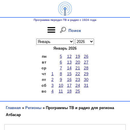
Программа передач ТВ и радио с 1924 года
Поиск
Январь 2026
пн
5
12
19
26
вт
6
13
20
27
ср
7
14
21
28
чт
1
8
15
22
29
пт
2
9
16
23
30
сб
3
10
17
24
31
вс
4
11
18
25
Главная
»
Регионы
» Программы ТВ и радио для региона
Атбасар