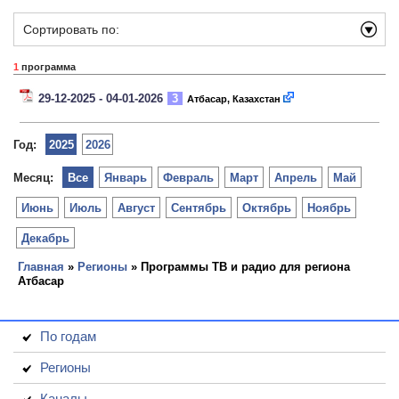
Сортировать по:
1
программа
29-12-2025 - 04-01-2026
3
Атбасар, Казахстан
Год:
2025
2026
Месяц:
Все
Январь
Февраль
Март
Апрель
Май
Июнь
Июль
Август
Сентябрь
Октябрь
Ноябрь
Декабрь
Главная
»
Регионы
» Программы ТВ и радио для региона
Атбасар
По годам
Регионы
Каналы