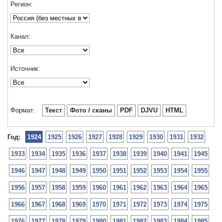
Регион:
Канал:
Источник:
Формат:
Текст
Фото / сканы
PDF
DJVU
HTML
Год:
1924
1925
1926
1927
1928
1929
1930
1931
1932
1933
1934
1935
1936
1937
1938
1939
1940
1941
1945
1946
1947
1948
1949
1950
1951
1952
1953
1954
1955
1956
1957
1958
1959
1960
1961
1962
1963
1964
1965
1966
1967
1968
1969
1970
1971
1972
1973
1974
1975
1976
1977
1978
1979
1980
1981
1982
1983
1984
1985