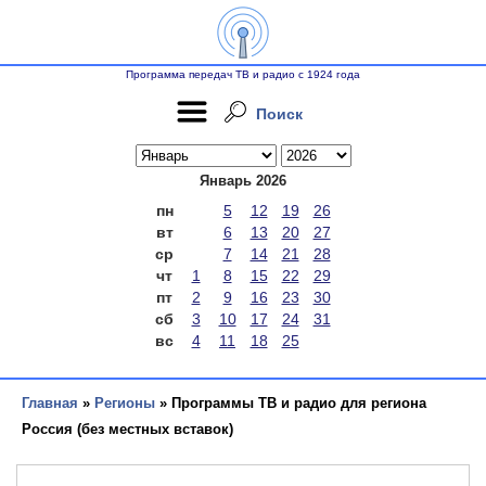
Программа передач ТВ и радио с 1924 года
Поиск
Январь 2026
пн
5
12
19
26
вт
6
13
20
27
ср
7
14
21
28
чт
1
8
15
22
29
пт
2
9
16
23
30
сб
3
10
17
24
31
вс
4
11
18
25
Главная
»
Регионы
» Программы ТВ и радио для региона
Россия (без местных вставок)