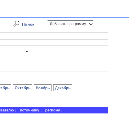
Добавить программу
Поиск
тябрь
Октябрь
Ноябрь
Декабрь
ователю
источнику
региону