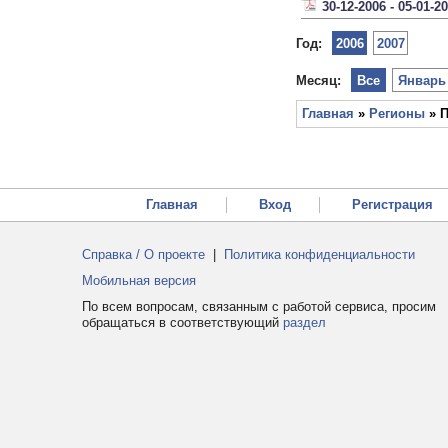
30-12-2006 - 05-01-2
Год:
2006
2007
Месяц:
Все
Январь
Главная
»
Регионы
» П
Главная
Вход
Регистрация
Справка / О проекте
|
Политика конфиденциальности
Мобильная версия
По всем вопросам, связанным с работой сервиса, просим
обращаться в соответствующий
раздел