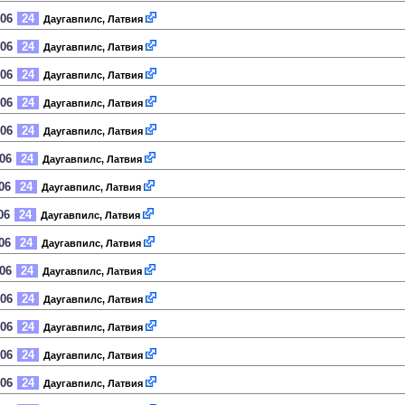
006
24
Даугавпилс, Латвия
006
24
Даугавпилс, Латвия
006
24
Даугавпилс, Латвия
006
24
Даугавпилс, Латвия
006
24
Даугавпилс, Латвия
006
24
Даугавпилс, Латвия
06
24
Даугавпилс, Латвия
06
24
Даугавпилс, Латвия
06
24
Даугавпилс, Латвия
006
24
Даугавпилс, Латвия
006
24
Даугавпилс, Латвия
006
24
Даугавпилс, Латвия
006
24
Даугавпилс, Латвия
006
24
Даугавпилс, Латвия