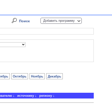
Добавить программу
Поиск
тябрь
Октябрь
Ноябрь
Декабрь
ователю
источнику
региону