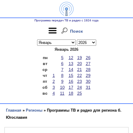
Программа передач ТВ и радио с 1924 года
Поиск
Январь 2026
пн
5
12
19
26
вт
6
13
20
27
ср
7
14
21
28
чт
1
8
15
22
29
пт
2
9
16
23
30
сб
3
10
17
24
31
вс
4
11
18
25
Главная
»
Регионы
» Программы ТВ и радио для региона б.
Югославия