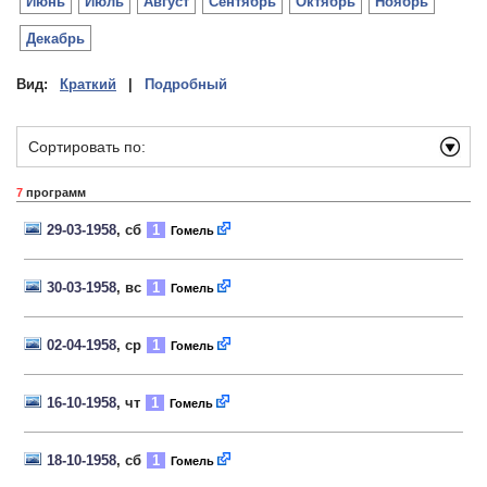
Июнь
Июль
Август
Сентябрь
Октябрь
Ноябрь
Декабрь
Вид:
Краткий
|
Подробный
Сортировать по:
7
программ
29-03-1958
, сб
1
Гомель
30-03-1958
, вс
1
Гомель
02-04-1958
, ср
1
Гомель
16-10-1958
, чт
1
Гомель
18-10-1958
, сб
1
Гомель