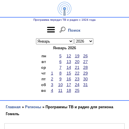
Программа передач ТВ и радио с 1924 года
Поиск
Январь 2026
пн
5
12
19
26
вт
6
13
20
27
ср
7
14
21
28
чт
1
8
15
22
29
пт
2
9
16
23
30
сб
3
10
17
24
31
вс
4
11
18
25
Главная
»
Регионы
» Программы ТВ и радио для региона
Гомель