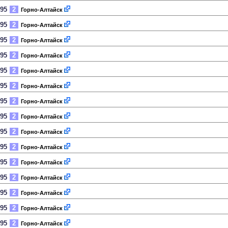
995
2
Горно-Алтайск
995
2
Горно-Алтайск
995
2
Горно-Алтайск
995
2
Горно-Алтайск
995
2
Горно-Алтайск
995
2
Горно-Алтайск
995
2
Горно-Алтайск
995
2
Горно-Алтайск
995
2
Горно-Алтайск
995
2
Горно-Алтайск
995
2
Горно-Алтайск
995
2
Горно-Алтайск
995
2
Горно-Алтайск
995
2
Горно-Алтайск
995
2
Горно-Алтайск