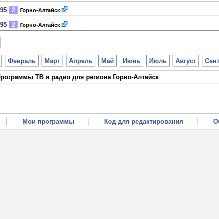
995
2
Горно-Алтайск
995
2
Горно-Алтайск
Февраль
Март
Апрель
Май
Июнь
Июль
Август
Сен
рограммы ТВ и радио для региона Горно-Алтайск
Мои программы
Код для редактирования
О