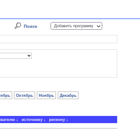
Добавить программу
Поиск
тябрь
Октябрь
Ноябрь
Декабрь
ователю
источнику
региону