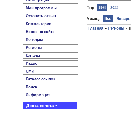
Регистрация
Год:
1969
2022
Мои программы
Оставить отзыв
Месяц:
Все
Январь
Комментарии
Главная
»
Регионы
» П
Новое на сайте
По годам
Регионы
Каналы
Радио
СМИ
Каталог ссылок
Поиск
Информация
Доска почета »