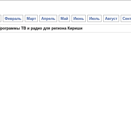
Февраль
Март
Апрель
Май
Июнь
Июль
Август
Сен
рограммы ТВ и радио для региона Кириши