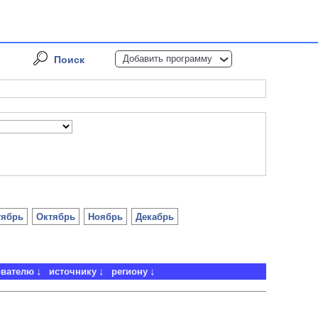
Добавить программу
Поиск
тябрь
Октябрь
Ноябрь
Декабрь
ователю
источнику
региону