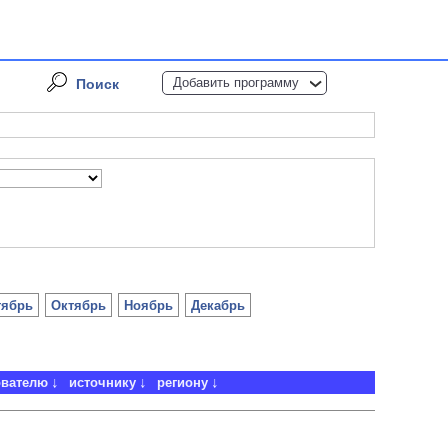
Добавить программу
Поиск
тябрь
Октябрь
Ноябрь
Декабрь
ователю
источнику
региону