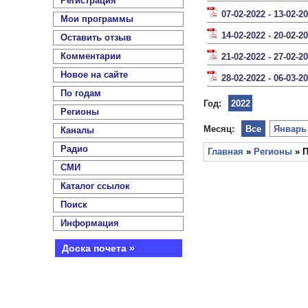
Регистрация
07-02-2022 - 13-02-2
Мои программы
14-02-2022 - 20-02-2
Оставить отзыв
Комментарии
21-02-2022 - 27-02-2
Новое на сайте
28-02-2022 - 06-03-2
По годам
Год:
2022
Регионы
Месяц:
Все
Январь
Каналы
Радио
Главная
»
Регионы
» П
СМИ
Каталог ссылок
Поиск
Информация
Доска почета »