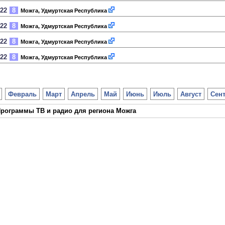
022
8
Можга, Удмуртская Республика
022
8
Можга, Удмуртская Республика
022
8
Можга, Удмуртская Республика
022
8
Можга, Удмуртская Республика
Февраль
Март
Апрель
Май
Июнь
Июль
Август
Сен
рограммы ТВ и радио для региона Можга