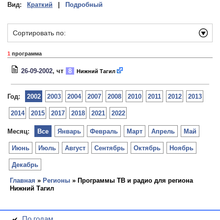
Вид:
Краткий
|
Подробный
Сортировать по:
1
программа
26-09-2002
, чт
8
Нижний Тагил
Год:
2002
2003
2004
2007
2008
2010
2011
2012
2013
2014
2015
2017
2018
2021
2022
Месяц:
Все
Январь
Февраль
Март
Апрель
Май
Июнь
Июль
Август
Сентябрь
Октябрь
Ноябрь
Декабрь
Главная
»
Регионы
» Программы ТВ и радио для региона
Нижний Тагил
По годам