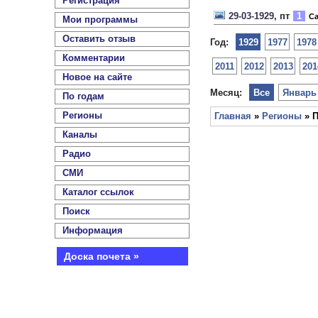
Регистрация
29-03-1929
, пт
1
Са
Мои программы
Оставить отзыв
Год:
1929
1977
1978
Комментарии
2011
2012
2013
201
Новое на сайте
Месяц:
Все
Январь
По годам
Регионы
Главная
»
Регионы
» П
Каналы
Радио
СМИ
Каталог ссылок
Поиск
Информация
Доска почета »