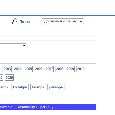
Добавить программу
Поиск
2
2003
2004
2005
2006
2007
2008
2009
2010
25
2026
тябрь
Октябрь
Ноябрь
Декабрь
ователю
источнику
региону