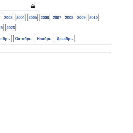
2
2003
2004
2005
2006
2007
2008
2009
2010
25
2026
тябрь
Октябрь
Ноябрь
Декабрь