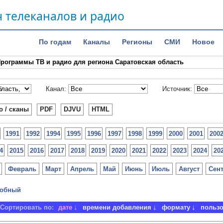
 телеканалов и радио
По годам
Каналы
Регионы
СМИ
Новое
рограммы ТВ и радио для региона Саратовская область
Канал:
Источник:
о / сканы
PDF
DJVU
HTML
1991
1992
1994
1995
1996
1997
1998
1999
2000
2001
200
4
2015
2016
2017
2018
2019
2020
2021
2022
2023
2024
20
Февраль
Март
Апрель
Май
Июнь
Июль
Август
Сен
обный
Сортировать по:
дате
времени добавления
формату
польз