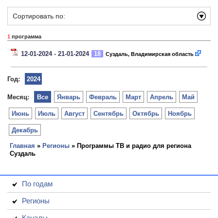
Сортировать по:
1
программа
12-01-2024 - 21-01-2024
18
Суздаль, Владимирская область
Год:
2024
Месяц:
Все
Январь
Февраль
Март
Апрель
Май
Июнь
Июль
Август
Сентябрь
Октябрь
Ноябрь
Декабрь
Главная
»
Регионы
» Программы ТВ и радио для региона
Суздаль
По годам
Регионы
Каналы