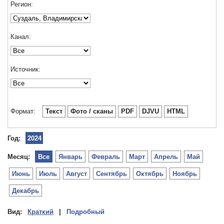
Регион:
Канал:
Источник:
Формат:
Текст
Фото / сканы
PDF
DJVU
HTML
Год:
2024
Месяц:
Все
Январь
Февраль
Март
Апрель
Май
Июнь
Июль
Август
Сентябрь
Октябрь
Ноябрь
Декабрь
Вид:
Краткий
|
Подробный