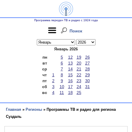
Программа передач ТВ и радио с 1924 года
Поиск
Январь 2026
пн
5
12
19
26
вт
6
13
20
27
ср
7
14
21
28
чт
1
8
15
22
29
пт
2
9
16
23
30
сб
3
10
17
24
31
вс
4
11
18
25
Главная
»
Регионы
» Программы ТВ и радио для региона
Суздаль