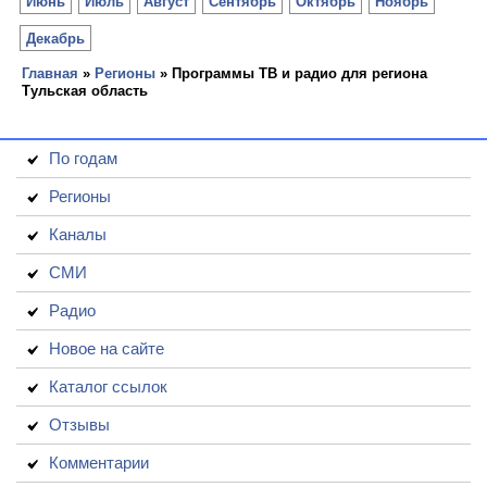
Июнь
Июль
Август
Сентябрь
Октябрь
Ноябрь
Декабрь
Главная
»
Регионы
» Программы ТВ и радио для региона
Тульская область
По годам
Регионы
Каналы
СМИ
Радио
Новое на сайте
Каталог ссылок
Отзывы
Комментарии