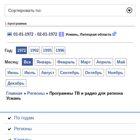
Сортировать по:
1
программа
01-01-1972 - 02-01-1972
1
Усмань, Липецкая область
Год:
1972
1992
1995
1996
Месяц:
Все
Январь
Февраль
Март
Апрель
Май
Июнь
Июль
Август
Сентябрь
Октябрь
Ноябрь
Декабрь
Главная
»
Регионы
» Программы ТВ и радио для региона
Усмань
По годам
Регионы
Каналы