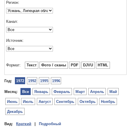
Регион:
Канал:
Источник:
Формат:
Текст
Фото / сканы
PDF
DJVU
HTML
Год:
1972
1992
1995
1996
Месяц:
Все
Январь
Февраль
Март
Апрель
Май
Июнь
Июль
Август
Сентябрь
Октябрь
Ноябрь
Декабрь
Вид:
Краткий
|
Подробный