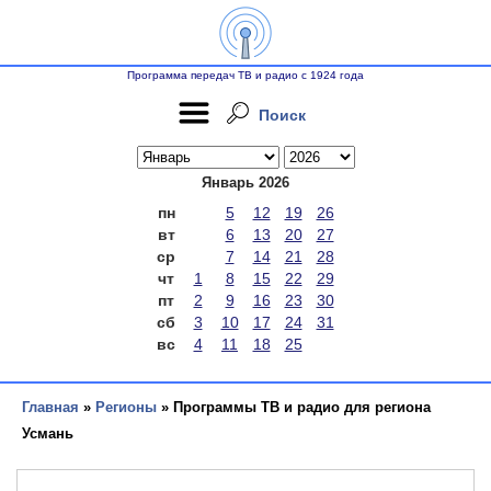
Программа передач ТВ и радио с 1924 года
Поиск
Январь 2026
пн
5
12
19
26
вт
6
13
20
27
ср
7
14
21
28
чт
1
8
15
22
29
пт
2
9
16
23
30
сб
3
10
17
24
31
вс
4
11
18
25
Главная
»
Регионы
» Программы ТВ и радио для региона
Усмань