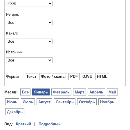
Регион:
Канал:
Источник:
Формат:
Текст
Фото / сканы
PDF
DJVU
HTML
Месяц:
Все
Январь
Февраль
Март
Апрель
Май
Июнь
Июль
Август
Сентябрь
Октябрь
Ноябрь
Декабрь
Вид:
Краткий
|
Подробный