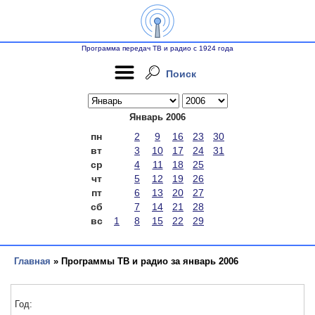
Программа передач ТВ и радио с 1924 года
Поиск
Январь 2006
пн
2
9
16
23
30
вт
3
10
17
24
31
ср
4
11
18
25
чт
5
12
19
26
пт
6
13
20
27
сб
7
14
21
28
вс
1
8
15
22
29
Главная
» Программы ТВ и радио за январь 2006
Год: