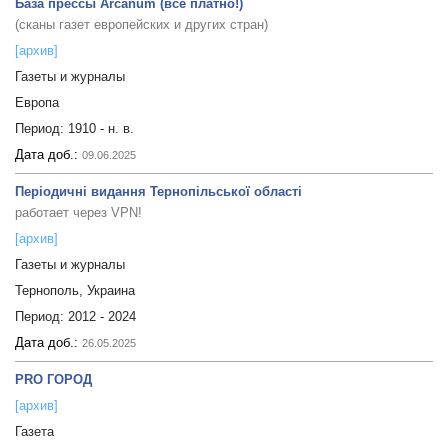
База прессы Arcanum (всё платно!)
(сканы газет европейских и других стран)
[архив]
Газеты и журналы
Европа
Период:
1910 - н. в.
Дата доб.:
09.06.2025
Періодичні видання Тернопільської області
работает через VPN!
[архив]
Газеты и журналы
Тернополь, Украина
Период:
2012 - 2024
Дата доб.:
26.05.2025
PRO ГОРОД
[архив]
Газета