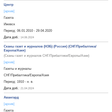
Центр
[архив]
Газета
Ижевск
Период:
06.01.2010 - 29.04.2020
Дата доб.:
14.06.2024
Сканы газет и журналов (НЭБ) (Россия) (СНГ/Прибалтика/
Европа/Азия)
(Сканы газет и журналов СНГ/Прибалтики/Европы/Азии)
[архив]
Газеты и журналы
СНГ/Прибалтика/Европа/Азия
Период:
1910 - н. в.
Дата доб.:
21.04.2024
Авангард
[архив]
Газета