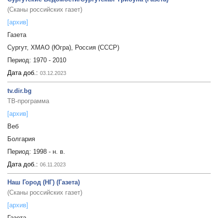
(Сканы российских газет)
[архив]
Газета
Сургут, ХМАО (Югра), Россия (СССР)
Период:
1970 - 2010
Дата доб.:
03.12.2023
tv.dir.bg
ТВ-программа
[архив]
Веб
Болгария
Период:
1998 - н. в.
Дата доб.:
06.11.2023
Наш Город (НГ) (Газета)
(Сканы российских газет)
[архив]
Газета