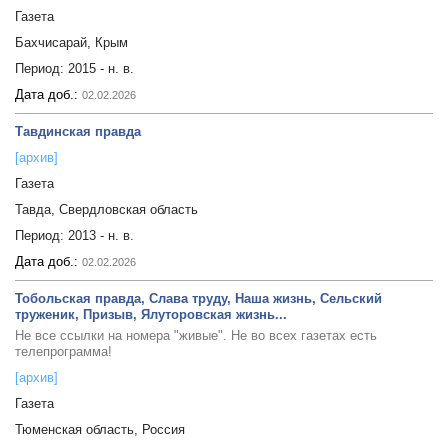
Газета
Бахчисарай, Крым
Период:
2015 - н. в.
Дата доб.:
02.02.2026
Тавдинская правда
[архив]
Газета
Тавда, Свердловская область
Период:
2013 - н. в.
Дата доб.:
02.02.2026
Тобольская правда, Слава труду, Наша жизнь, Сельский
труженик, Призыв, Ялуторовская жизнь...
Не все ссылки на номера "живые". Не во всех газетах есть
телепрограмма!
[архив]
Газета
Тюменская область, Россия