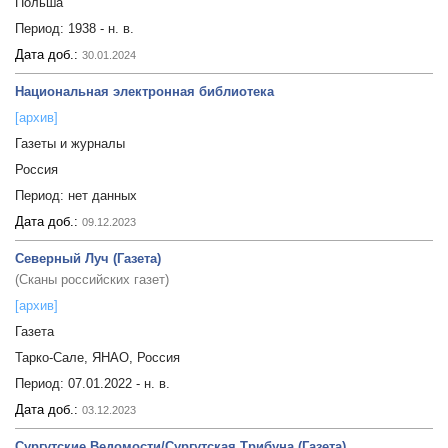
Польша
Период:
1938 - н. в.
Дата доб.:
30.01.2024
Национальная электронная библиотека
[архив]
Газеты и журналы
Россия
Период:
нет данных
Дата доб.:
09.12.2023
Северный Луч (Газета)
(Сканы российских газет)
[архив]
Газета
Тарко-Сале, ЯНАО, Россия
Период:
07.01.2022 - н. в.
Дата доб.:
03.12.2023
Сургутские Ведомости/Сургутская Трибуна (Газета)